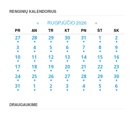
RENGINIŲ KALENDORIUS
RUGPJŪČIO 2026
«
»
PR
AN
TR
KT
PN
ŠT
SK
27
28
29
30
31
1
2
3
4
5
6
7
8
9
10
11
12
13
14
15
16
17
18
19
20
21
22
23
24
25
26
27
28
29
30
31
1
2
3
4
5
6
DRAUGAUKIME