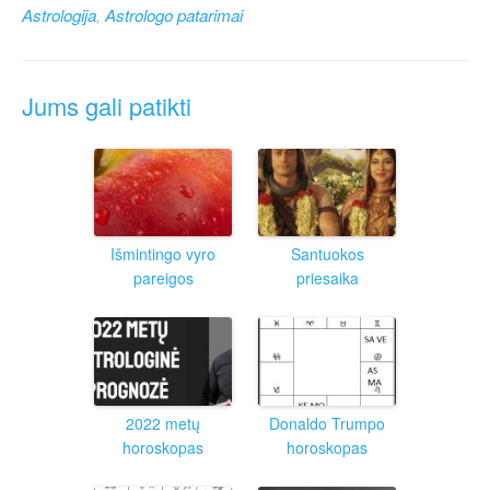
Astrologija
,
Astrologo patarimai
Jums gali patikti
Išmintingo vyro
Santuokos
pareigos
priesaika
2022 metų
Donaldo Trumpo
horoskopas
horoskopas