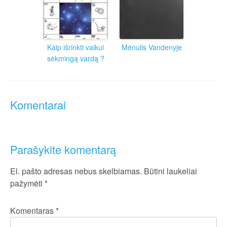
Kaip išrinkti vaikui
Mėnulis Vandenyje
sėkmingą vardą ?
Komentarai
Parašykite komentarą
El. pašto adresas nebus skelbiamas.
Būtini laukeliai
pažymėti
*
Komentaras
*