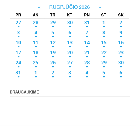
RUGPJŪČIO 2026
«
»
PR
AN
TR
KT
PN
ŠT
SK
27
28
29
30
31
1
2
3
4
5
6
7
8
9
10
11
12
13
14
15
16
17
18
19
20
21
22
23
24
25
26
27
28
29
30
31
1
2
3
4
5
6
DRAUGAUKIME