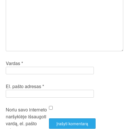
Vardas
*
El. pašto adresas
*
Noriu savo interneto
naršyklėje išsaugoti
vardą, el. pašto