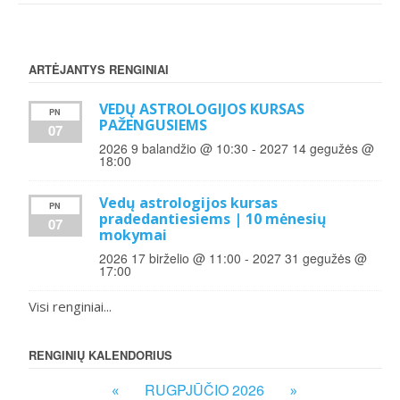
ARTĖJANTYS RENGINIAI
VEDŲ ASTROLOGIJOS KURSAS
PN
PAŽENGUSIEMS
07
2026 9 balandžio @ 10:30
-
2027 14 gegužės @
18:00
Vedų astrologijos kursas
PN
pradedantiesiems | 10 mėnesių
07
mokymai
2026 17 birželio @ 11:00
-
2027 31 gegužės @
17:00
Visi renginiai...
RENGINIŲ KALENDORIUS
RUGPJŪČIO 2026
«
»