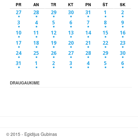
PR
AN
TR
KT
PN
ŠT
SK
27
28
29
30
31
1
2
3
4
5
6
7
8
9
10
11
12
13
14
15
16
17
18
19
20
21
22
23
24
25
26
27
28
29
30
31
1
2
3
4
5
6
DRAUGAUKIME
© 2015 - Egidijus Gubinas