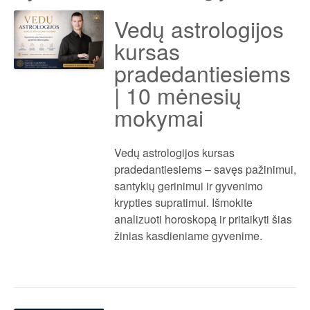
Vedų astrologijos
kursas
pradedantiesiems
| 10 mėnesių
mokymai
Vedų astrologijos kursas
pradedantiesiems – savęs pažinimui,
santykių gerinimui ir gyvenimo
krypties supratimui. Išmokite
analizuoti horoskopą ir pritaikyti šias
žinias kasdieniame gyvenime.